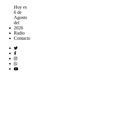
Hoy es
6 de
Agosto
del
2026
Radio
Contacto
.
EN
VIVO