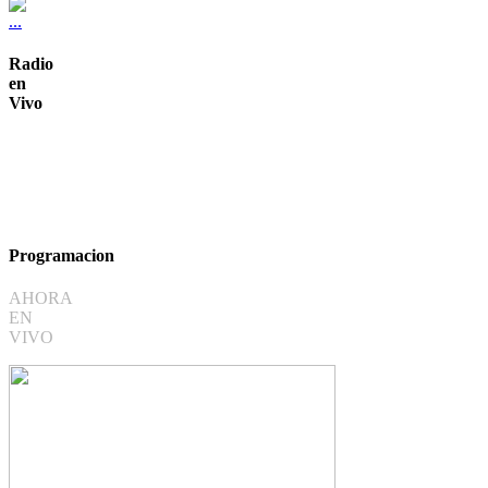
Radio
en
Vivo
Programacion
AHORA
EN
VIVO