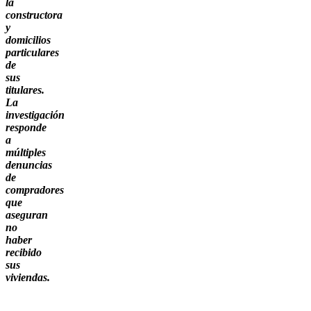
la
constructora
y
domicilios
particulares
de
sus
titulares.
La
investigación
responde
a
múltiples
denuncias
de
compradores
que
aseguran
no
haber
recibido
sus
viviendas.