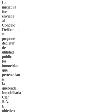
La
iniciativa
fue
enviada
al
Concejo
Deliberante
y
propone
declarar
de
utilidad
pública
los
inmuebles
que
pertenecían
a
la
quebrada
Inmobiliaria
Clar
S.A.
El
objetivo