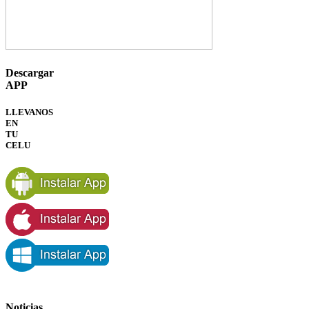
Descargar
APP
LLEVANOS
EN
TU
CELU
Noticias