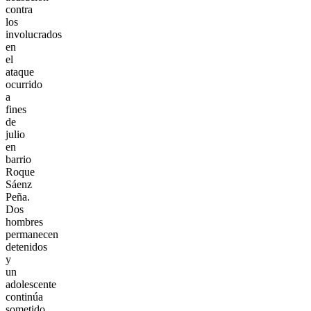
contra
los
involucrados
en
el
ataque
ocurrido
a
fines
de
julio
en
barrio
Roque
Sáenz
Peña.
Dos
hombres
permanecen
detenidos
y
un
adolescente
continúa
sometido