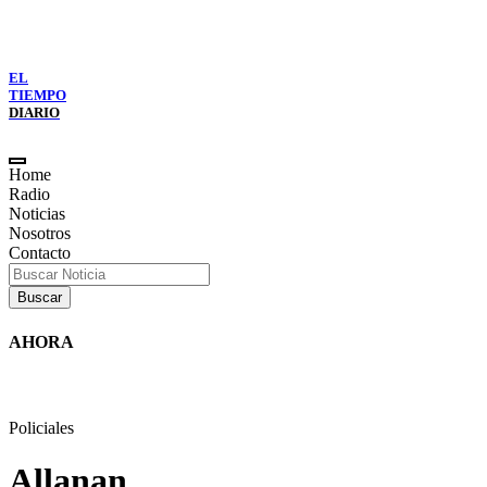
EL
TIEMPO
DIARIO
Home
Radio
Noticias
Nosotros
Contacto
Buscar
AHORA
viendas en San Cayetano con un proyecto de expropiación
San Franc
Policiales
Allanan