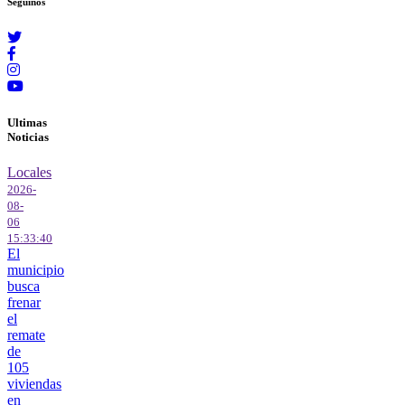
Seguinos
Ultimas
Noticias
Locales
2026-
08-
06
15:33:40
El
municipio
busca
frenar
el
remate
de
105
viviendas
en