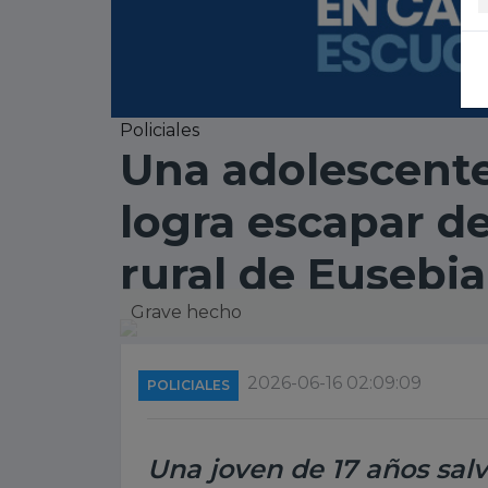
Policiales
Una adolescente
logra escapar d
rural de Eusebia
Grave hecho
2026-06-16 02:09:09
POLICIALES
Una joven de 17 años salvó