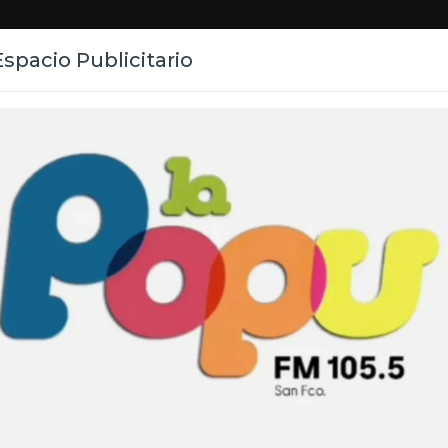
Espacio Publicitario
S
CONTACTO
BA CARNE Y UNO DE SUS OCUPANTES MURIÓ
LA F