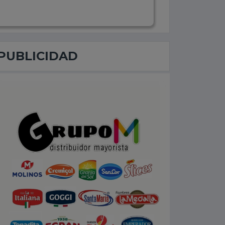
PUBLICIDAD
er