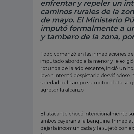
enfrentar y repeler un in
caminos rurales de la zon
de mayo. El Ministerio Pú
imputó formalmente a un
y tambero de la zona, por
Todo comenzó en las inmediaciones de 
imputado abordó a la menor y le exigió
rotunda de la adolescente, inició un h
joven intentó despistarlo desviándose h
soledad del campo su motocicleta se 
agresor la alcanzó.
El atacante chocó intencionalmente su
ambos cayeran a la banquina. Inmediat
dejarla incomunicada y la sujetó con ex