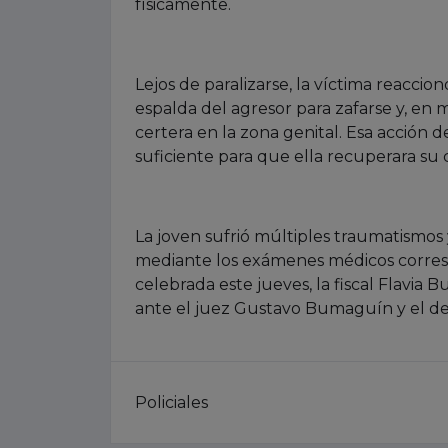
físicamente.
Lejos de paralizarse, la víctima reaccio
espalda del agresor para zafarse y, en 
certera en la zona genital. Esa acción
suficiente para que ella recuperara su 
La joven sufrió múltiples traumatismos
mediante los exámenes médicos corresp
celebrada este jueves, la fiscal Flavia 
ante el juez Gustavo Bumaguín y el def
Policiales