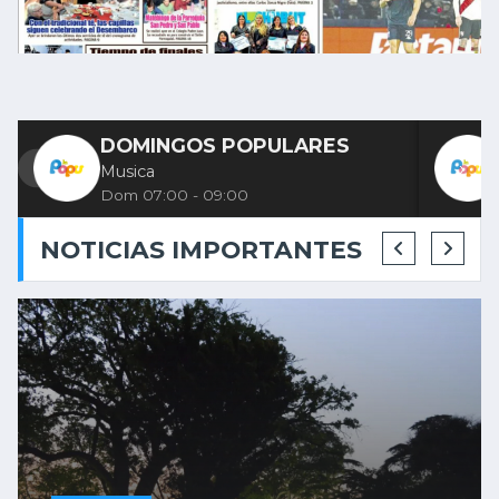
DOMINGOS POPULARES
‹
›
Musica
Dom 07:00 - 09:00
NOTICIAS IMPORTANTES