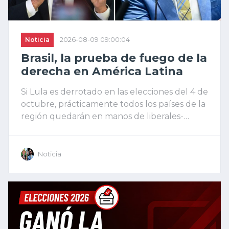
Noticia
2026-08-09 09:00:04
Brasil, la prueba de fuego de la
derecha en América Latina
Si Lula es derrotado en las elecciones del 4 de
octubre, prácticamente todos los países de la
región quedarán en manos de liberales-
conservadores. México y Uruguay todavía
resisten.
Noticia