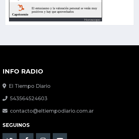
Horoscopo
INFO RADIO
El Tiempo Diario
543564524603
contacto@eltiempodiario.com.ar
SEGUINOS