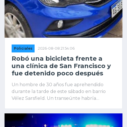
Policiales
2026-08-08 21:54:06
Robó una bicicleta frente a
una clínica de San Francisco y
fue detenido poco después
Un hombre de 30 años fue aprehendido
durante la tarde de este sábado en barrio
Vélez Sarsfield. Un transeúnte habría
presenciado la sustracción y aportó datos que
permitieron a la Policía localizar al
sospechoso y recuperar el rodado.