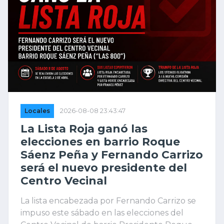
Locales
2026-08-08 23:43:47
La Lista Roja ganó las
elecciones en barrio Roque
Sáenz Peña y Fernando Carrizo
será el nuevo presidente del
Centro Vecinal
La lista encabezada por Fernando Carrizo se
impuso este sábado en las elecciones del