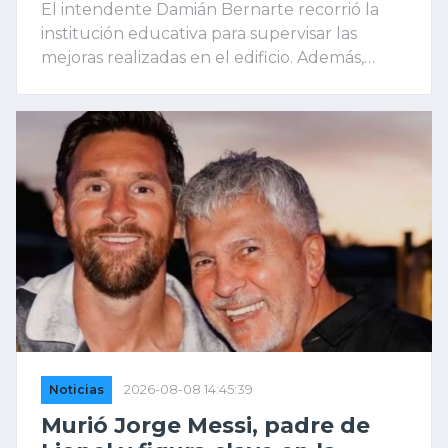
El intendente Damián Bernarte recorrió la
institución educativa para supervisar las
mejoras realizadas en el edificio. Además,
entregó un aporte provincial que permitirá
incorporar televisores, equipamiento de
sonido y material para el Laboratorio de
Ciencias Naturales.
Noticias
2026-08-08 14:45:39
Murió Jorge Messi, padre de